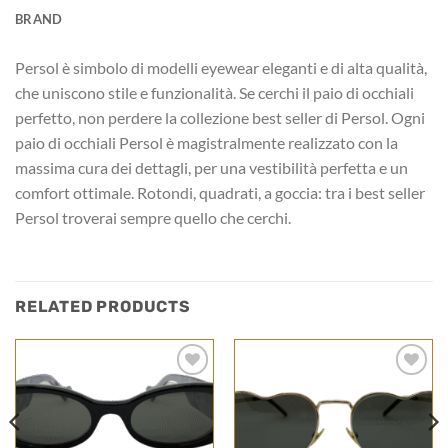
BRAND
Persol è simbolo di modelli eyewear eleganti e di alta qualità,
che uniscono stile e funzionalità. Se cerchi il paio di occhiali
perfetto, non perdere la collezione best seller di Persol. Ogni
paio di occhiali Persol è magistralmente realizzato con la
massima cura dei dettagli, per una vestibilità perfetta e un
comfort ottimale. Rotondi, quadrati, a goccia: tra i best seller
Persol troverai sempre quello che cerchi.
RELATED PRODUCTS
Add to
Add to
wishlist
wishlist