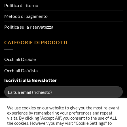
Politica di ritorno
Metodo di pagamento
Politica sulla riservatezza
CATEGORIE DI PRODOTTI
Occhiali Da Sole
Occhiali Da Vista
Iscriviti alla Newsletter
We use cookies on our website to give you the most relevant
experience by remembering your preferences and repeat
visits. By clicking “Accept All”, you consent to the use of ALL
the cookies. However, you may visit "Cookie Settings" to