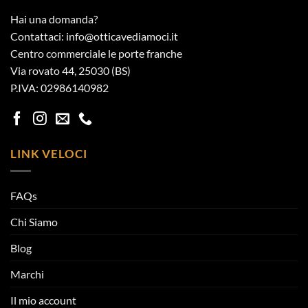
Hai una domanda?
Contattaci: info@otticavediamoci.it
Centro commerciale le porte franche
Via rovato 44, 25030 (BS)
P.IVA: 02986140982
LINK VELOCI
FAQs
Chi Siamo
Blog
Marchi
Il mio account