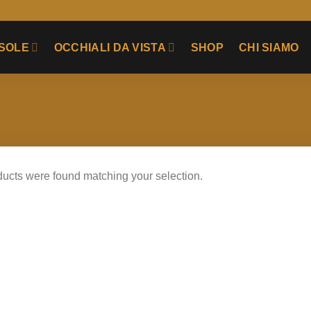
 SOLE
OCCHIALI DA VISTA
SHOP
CHI SIAMO
ucts were found matching your selection.