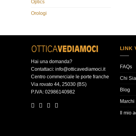
Optics
Orologi
LINK 
Hai una domanda?
FAQs
Contattaci: info@otticavediamoci.it
Centro commerciale le porte franche
Chi Si
Via rovato 44, 25030 (BS)
Blog
P.IVA: 02986140982
Marchi
Il mio 