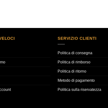
VELOCI
SERVIZIO CLIENTI
Politica di consegna
amo
Politica di rimborso
Politica di ritorno
Metodo di pagamento
account
Politica sulla riservatezza