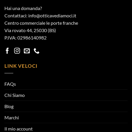
Hai una domanda?
Contattaci: info@otticavediamoci.it
Centro commerciale le porte franche
Via rovato 44, 25030 (BS)
P.IVA: 02986140982
LINK VELOCI
FAQs
Chi Siamo
Blog
Marchi
Il mio account