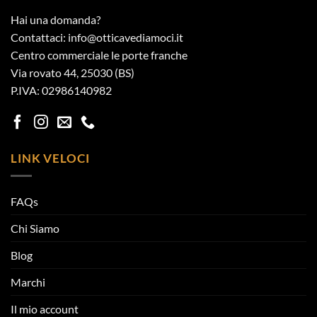
Hai una domanda?
Contattaci: info@otticavediamoci.it
Centro commerciale le porte franche
Via rovato 44, 25030 (BS)
P.IVA: 02986140982
LINK VELOCI
FAQs
Chi Siamo
Blog
Marchi
Il mio account