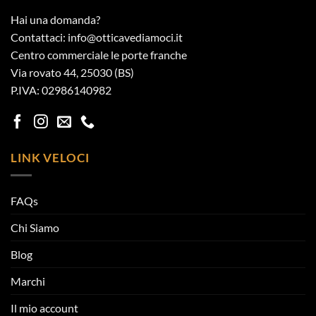
Hai una domanda?
Contattaci: info@otticavediamoci.it
Centro commerciale le porte franche
Via rovato 44, 25030 (BS)
P.IVA: 02986140982
LINK VELOCI
FAQs
Chi Siamo
Blog
Marchi
Il mio account