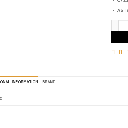
CAL
AST
OLIVER 
IONAL INFORMATION
BRAND
3