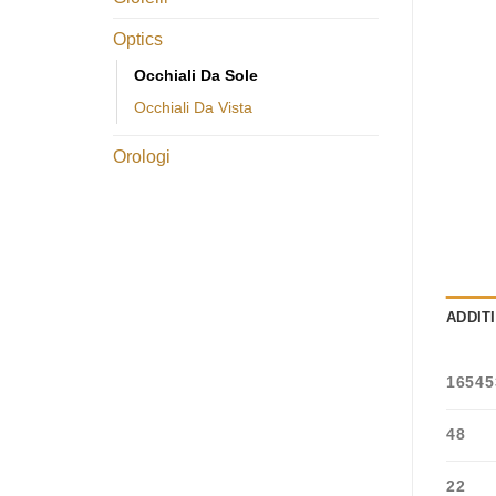
Optics
Occhiali Da Sole
Occhiali Da Vista
Orologi
ADDIT
16545
48
22