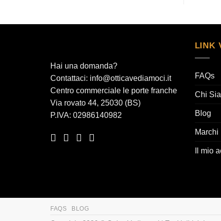
LINK 
Hai una domanda?
FAQs
Contattaci: info@otticavediamoci.it
Centro commerciale le porte franche
Chi Si
Via rovato 44, 25030 (BS)
Blog
P.IVA: 02986140982
Marchi
Il mio 
FAQS
BLOG