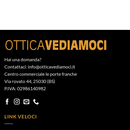
Hai una domanda?
Contattaci: info@otticavediamoci.it
Centro commerciale le porte franche
Via rovato 44, 25030 (BS)
P.IVA: 02986140982
LINK VELOCI