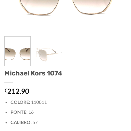
Michael Kors 1074
212.90
€
COLORE:
110811
PONTE:
16
CALIBRO:
57