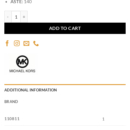
ASTE:
140
Michael Kors 1074 quantity
ADD TO CART
ADDITIONAL INFORMATION
BRAND
110811
1