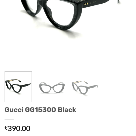
Gucci GG1530O Black
390.00
€