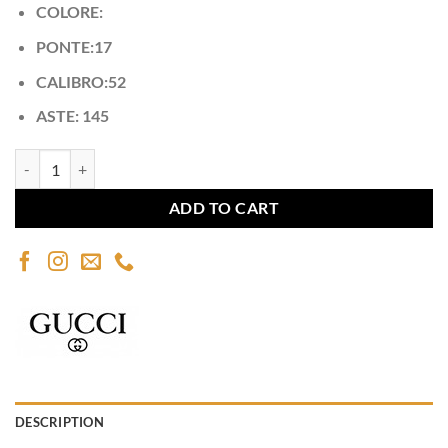
COLORE:
PONTE:17
CALIBRO:52
ASTE:
145
Gucci GG1530O Black quantity
ADD TO CART
DESCRIPTION