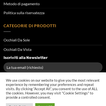
Metodo di pagamento
Politica sulla riservatezza
CATEGORIE DI PRODOTTI
Occhiali Da Sole
Occhiali Da Vista
Iscriviti alla Newsletter
We use cookies on our website to give you the most relevant
experience by remembering your preferences and repeat
visits. By clicking “Accept All”, you consent to the use of ALL
the cookies. However, you may visit "Cookie Settings" to
provide a controlled consent.
FAQS
BLOG