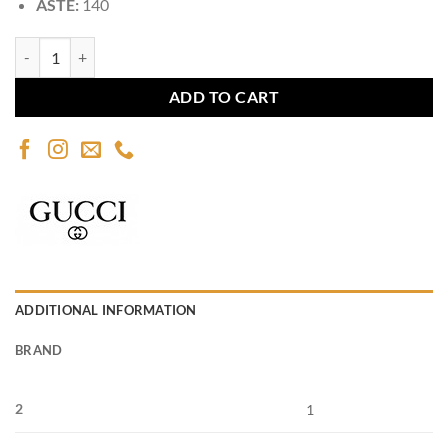
ASTE:
140
GUCCI GG0163S quantity
ADD TO CART
ADDITIONAL INFORMATION
BRAND
2
1