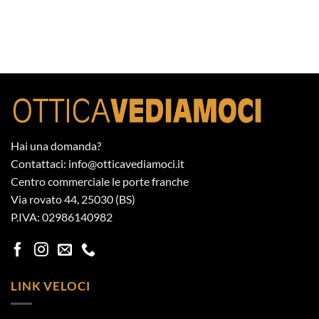
Hai una domanda?
Contattaci: info@otticavediamoci.it
Centro commerciale le porte franche
Via rovato 44, 25030 (BS)
P.IVA: 02986140982
LINK VELOCI