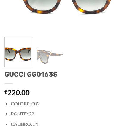
GUCCI GG0163S
220.00
€
COLORE:
002
PONTE:
22
CALIBRO:
51