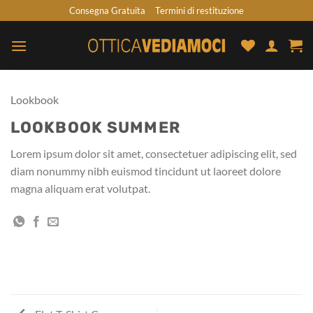
Skip
Consegna Gratuita
Termini di restituzione
to
content
Lookbook
LOOKBOOK SUMMER
Lorem ipsum dolor sit amet, consectetuer adipiscing elit, sed
diam nonummy nibh euismod tincidunt ut laoreet dolore
magna aliquam erat volutpat.