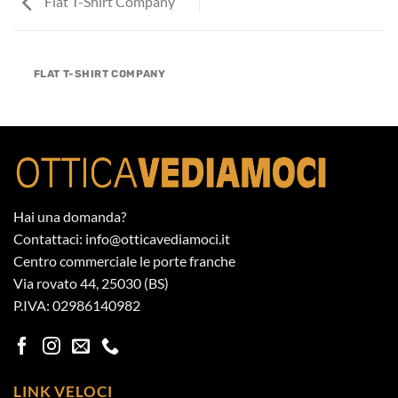
Flat T-Shirt Company
FLAT T-SHIRT COMPANY
Hai una domanda?
Contattaci: info@otticavediamoci.it
Centro commerciale le porte franche
Via rovato 44, 25030 (BS)
P.IVA: 02986140982
LINK VELOCI